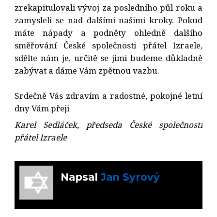
zrekapitulovali vývoj za posledního půl roku a
zamysleli se nad dalšími našimi kroky. Pokud
máte nápady a podněty ohledně dalšího
směřování České společnosti přátel Izraele,
sdělte nám je, určitě se jimi budeme důkladně
zabývat a dáme Vám zpětnou vazbu.
Srdečně Vás zdravím a radostné, pokojné letní
dny Vám přeji
Karel Sedláček, předseda České společnosti
přátel Izraele
Napsal
Jan Syrový